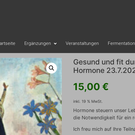
artseite
Ergänzungen
Veranstaltungen
Fermentatio
Gesund und fit du
Hormone 23.7.202
15,00
€
inkl. 19 % MwSt.
Hormone steuern unser Leb
die Notwendigkeit für ein
Ich freu mich auf Ihre Teil