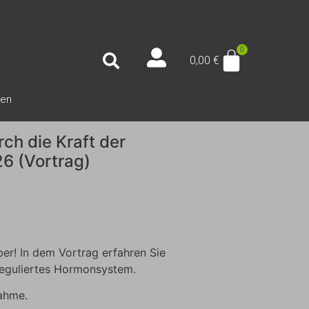
0,00
€
nen
rch die Kraft der
6 (Vortrag)
er! In dem Vortrag erfahren Sie
 reguliertes Hormonsystem.
nahme.