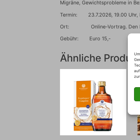
Migräne, Gewichtsprobleme in Be
Termin: 23.7.2026, 19.00 Uhr, R
Ort: Online-Vortrag. Den Lin
Gebühr: Euro 15,-
Um 
Ähnliche Produk
Ger
Tec
auf
zur