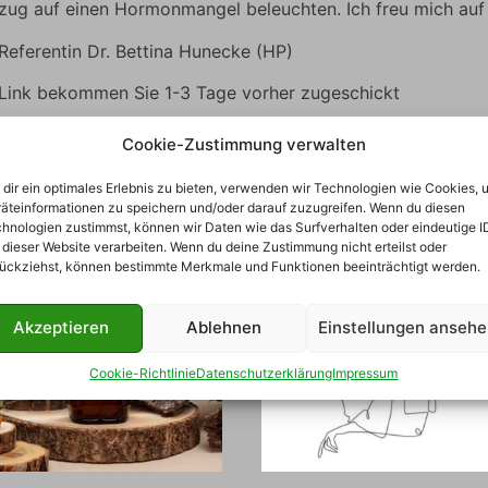
zug auf einen Hormonmangel beleuchten. Ich freu mich auf
eferentin Dr. Bettina Hunecke (HP)
k bekommen Sie 1-3 Tage vorher zugeschickt
Cookie-Zustimmung verwalten
dir ein optimales Erlebnis zu bieten, verwenden wir Technologien wie Cookies, 
te
äteinformationen zu speichern und/oder darauf zuzugreifen. Wenn du diesen
hnologien zustimmst, können wir Daten wie das Surfverhalten oder eindeutige I
 dieser Website verarbeiten. Wenn du deine Zustimmung nicht erteilst oder
ückziehst, können bestimmte Merkmale und Funktionen beeinträchtigt werden.
Akzeptieren
Ablehnen
Einstellungen anseh
Cookie-Richtlinie
Datenschutzerklärung
Impressum