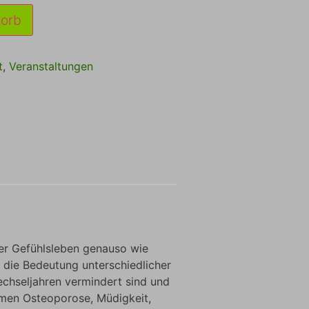
korb
t
,
Veranstaltungen
er Gefühlsleben genauso wie
 die Bedeutung unterschiedlicher
echseljahren vermindert sind und
men Osteoporose, Müdigkeit,