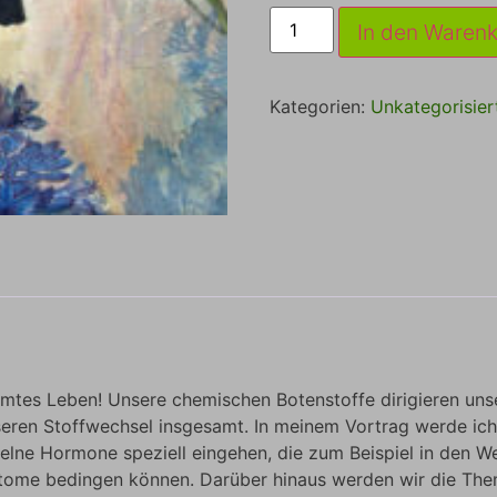
In den Waren
Kategorien:
Unkategorisier
mtes Leben! Unsere chemischen Botenstoffe dirigieren uns
seren Stoffwechsel insgesamt. In meinem Vortrag werde ich
lne Hormone speziell eingehen, die zum Beispiel in den W
tome bedingen können. Darüber hinaus werden wir die The