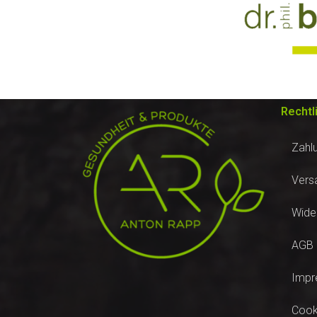
Rechtl
Zahl
Vers
Wide
AGB
Impr
Cooki