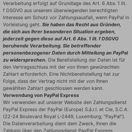
Verarbeitung erfolgt auf Grundlage des Art. 6 Abs. 1 lit.
f DSGVO aus unserem überwiegenden berechtigten
Interesse am Schutz vor Zahlungsausfall, wenn PayPal in
Vorleistung geht.
Sie haben das Recht aus Gründen,
die sich aus Ihrer besonderen Situation ergeben,
jederzeit gegen diese auf Art. 6 Abs. 1 lit. f DSGVO
beruhende Verarbeitung. Sie betreffender
personenbezogener Daten durch Mitteilung an PayPal
zu widersprechen.
Die Bereitstellung der Daten ist für
den Vertragsschluss mit der von Ihnen gewünschten
Zahlart erforderlich. Eine Nichtbereitstellung hat zur
Folge, dass der Vertrag nicht mit der von Ihnen
gewählten Zahlart geschlossen werden kann.
Verwendung von PayPal Express
Wir verwenden auf unserer Website den Zahlungsdienst
PayPal Express der PayPal (Europe) S.à.r.l. et Cie, S.C.A.
(22-24 Boulevard Royal L-2449, Luxemburg; “PayPal”).
Die Datenverarbeitung dient dem Zweck, Ihnen die
Zahlung über den Zahlungsdienst PayPal Express