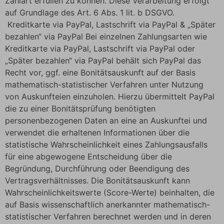
Zahlart erfüllen zu können. Diese Verarbeitung erfolgt
auf Grundlage des Art. 6 Abs. 1 lit. b DSGVO.
Kreditkarte via PayPal, Lastschrift via PayPal & „Später
bezahlen“ via PayPal Bei einzelnen Zahlungsarten wie
Kreditkarte via PayPal, Lastschrift via PayPal oder
„Später bezahlen“ via PayPal behält sich PayPal das
Recht vor, ggf. eine Bonitätsauskunft auf der Basis
mathematisch-statistischer Verfahren unter Nutzung
von Auskunfteien einzuholen. Hierzu übermittelt PayPal
die zu einer Bonitätsprüfung benötigten
personenbezogenen Daten an eine an Auskunftei und
verwendet die erhaltenen Informationen über die
statistische Wahrscheinlichkeit eines Zahlungsausfalls
für eine abgewogene Entscheidung über die
Begründung, Durchführung oder Beendigung des
Vertragsverhältnisses. Die Bonitätsauskunft kann
Wahrscheinlichkeitswerte (Score-Werte) beinhalten, die
auf Basis wissenschaftlich anerkannter mathematisch-
statistischer Verfahren berechnet werden und in deren