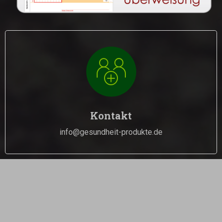
Haben Sie eine Frage?
Dann schreiben Sie uns eine E-Mail an
info@gesundheit-produkte.de
Kontakt
info@gesundheit-produkte.de