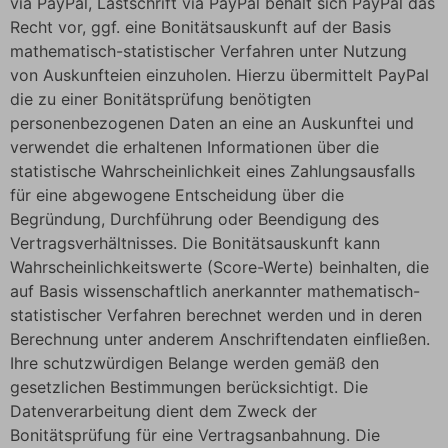
via PayPal, Lastschrift via PayPal behält sich PayPal das
Recht vor, ggf. eine Bonitätsauskunft auf der Basis
mathematisch-statistischer Verfahren unter Nutzung
von Auskunfteien einzuholen. Hierzu übermittelt PayPal
die zu einer Bonitätsprüfung benötigten
personenbezogenen Daten an eine an Auskunftei und
verwendet die erhaltenen Informationen über die
statistische Wahrscheinlichkeit eines Zahlungsausfalls
für eine abgewogene Entscheidung über die
Begründung, Durchführung oder Beendigung des
Vertragsverhältnisses. Die Bonitätsauskunft kann
Wahrscheinlichkeitswerte (Score-Werte) beinhalten, die
auf Basis wissenschaftlich anerkannter mathematisch-
statistischer Verfahren berechnet werden und in deren
Berechnung unter anderem Anschriftendaten einfließen.
Ihre schutzwürdigen Belange werden gemäß den
gesetzlichen Bestimmungen berücksichtigt. Die
Datenverarbeitung dient dem Zweck der
Bonitätsprüfung für eine Vertragsanbahnung. Die