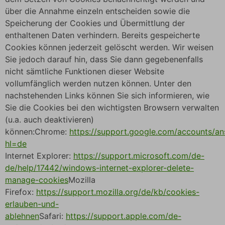
über die Annahme einzeln entscheiden sowie die
Speicherung der Cookies und Übermittlung der
enthaltenen Daten verhindern. Bereits gespeicherte
Cookies können jederzeit gelöscht werden. Wir weisen
Sie jedoch darauf hin, dass Sie dann gegebenenfalls
nicht sämtliche Funktionen dieser Website
vollumfänglich werden nutzen können. Unter den
nachstehenden Links können Sie sich informieren, wie
Sie die Cookies bei den wichtigsten Browsern verwalten
(u.a. auch deaktivieren)
können:Chrome:
https://support.google.com/accounts/a
hl=de
Internet Explorer:
https://support.microsoft.com/de-
de/help/17442/windows-internet-explorer-delete-
manage-cookies
Mozilla
Firefox:
https://support.mozilla.org/de/kb/cookies-
erlauben-und-
ablehnen
Safari:
https://support.apple.com/de-