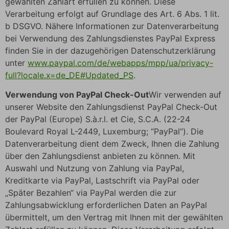
gewählten Zahlart erfüllen zu können. Diese
Verarbeitung erfolgt auf Grundlage des Art. 6 Abs. 1 lit.
b DSGVO. Nähere Informationen zur Datenverarbeitung
bei Verwendung des Zahlungsdienstes PayPal Express
finden Sie in der dazugehörigen Datenschutzerklärung
unter
www.paypal.com/de/webapps/mpp/ua/privacy-
full?locale.x=de_DE#Updated_PS
.
Verwendung von PayPal Check-Out
Wir verwenden auf
unserer Website den Zahlungsdienst PayPal Check-Out
der PayPal (Europe) S.à.r.l. et Cie, S.C.A. (22-24
Boulevard Royal L-2449, Luxemburg; “PayPal”). Die
Datenverarbeitung dient dem Zweck, Ihnen die Zahlung
über den Zahlungsdienst anbieten zu können. Mit
Auswahl und Nutzung von Zahlung via PayPal,
Kreditkarte via PayPal, Lastschrift via PayPal oder
„Später Bezahlen“ via PayPal werden die zur
Zahlungsabwicklung erforderlichen Daten an PayPal
übermittelt, um den Vertrag mit Ihnen mit der gewählten