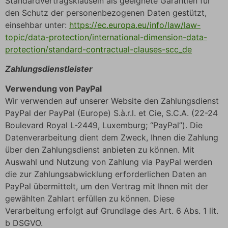
Standardvertragsklauseln als geeignete Garantien für
den Schutz der personenbezogenen Daten gestützt,
einsehbar unter:
https://ec.europa.eu/info/law/law-
topic/data-protection/international-dimension-data-
protection/standard-contractual-clauses-scc_de
Zahlungsdienstleister
Verwendung von PayPal
Wir verwenden auf unserer Website den Zahlungsdienst
PayPal der PayPal (Europe) S.à.r.l. et Cie, S.C.A. (22-24
Boulevard Royal L-2449, Luxemburg; “PayPal”). Die
Datenverarbeitung dient dem Zweck, Ihnen die Zahlung
über den Zahlungsdienst anbieten zu können. Mit
Auswahl und Nutzung von Zahlung via PayPal werden
die zur Zahlungsabwicklung erforderlichen Daten an
PayPal übermittelt, um den Vertrag mit Ihnen mit der
gewählten Zahlart erfüllen zu können. Diese
Verarbeitung erfolgt auf Grundlage des Art. 6 Abs. 1 lit.
b DSGVO.